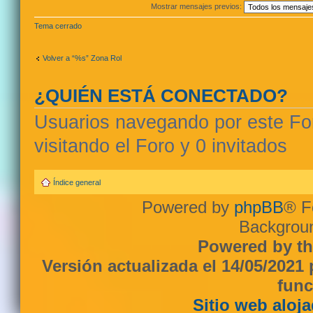
Mostrar mensajes previos:
Tema cerrado
Volver a “%s” Zona Rol
¿QUIÉN ESTÁ CONECTADO?
Usuarios navegando por este For
visitando el Foro y 0 invitados
Índice general
Powered by
phpBB
® F
Backgroun
Powered by th
Versión actualizada el 14/05/2021
func
Sitio web aloj