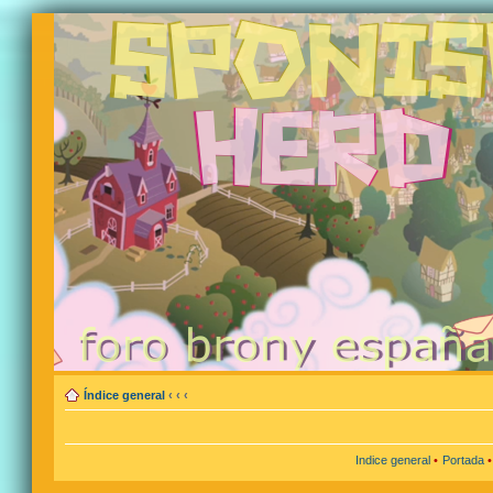
Índice general
‹
‹
‹
Indice general
•
Portada