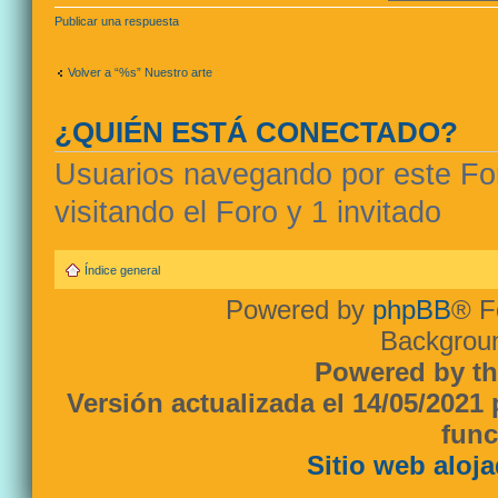
Publicar una respuesta
Volver a “%s” Nuestro arte
¿QUIÉN ESTÁ CONECTADO?
Usuarios navegando por este For
visitando el Foro y 1 invitado
Índice general
Powered by
phpBB
® F
Backgroun
Powered by th
Versión actualizada el 14/05/2021
func
Sitio web aloj