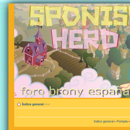
Índice general
‹
‹
‹
Indice general
•
Portada