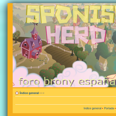
Índice general
‹
‹
‹
Indice general
•
Portada