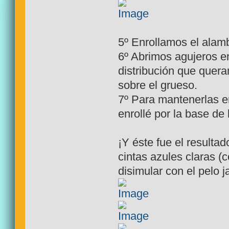
5º Enrollamos el alamb
6º Abrimos agujeros e
distribución que quera
sobre el grueso.
7º Para mantenerlas en 
enrollé por la base de 
¡Y éste fue el resulta
cintas azules claras (
disimular con el pelo ja