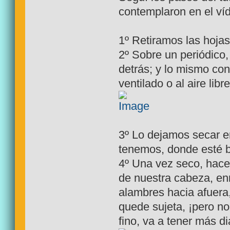
contemplaron en el ví
1º Retiramos las hojas
2º Sobre un periódico,
detrás; y lo mismo co
ventilado o al aire libr
3º Lo dejamos secar en
tenemos, donde esté b
4º Una vez seco, hace
de nuestra cabeza, enr
alambres hacia afuera
quede sujeta, ¡pero no
fino, va a tener más d