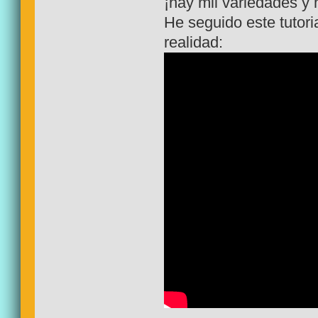
¡hay mil variedades y 
He seguido este tutori
realidad: