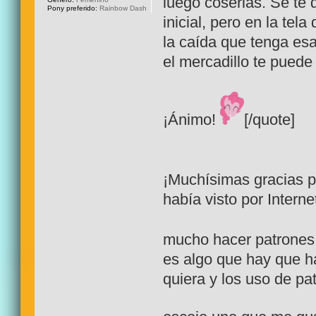
luego coserlas. Se te
Pony preferido:
Rainbow Dash
inicial, pero en la tel
la caída que tenga esa
el mercadillo te puede 
¡Ánimo!
[/quote]
¡Muchísimas gracias p
había visto por Interne
mucho hacer patrones,
es algo que hay que ha
quiera y los uso de pa