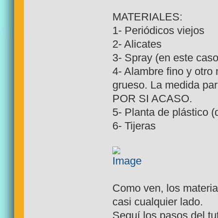
MATERIALES:
1- Periódicos viejos
2- Alicates
3- Spray (en este caso
4- Alambre fino y otro
grueso. La medida par
POR SI ACASO.
5- Planta de plástico 
6- Tijeras
Como ven, los materia
casi cualquier lado.
Seguí los pasos del tu