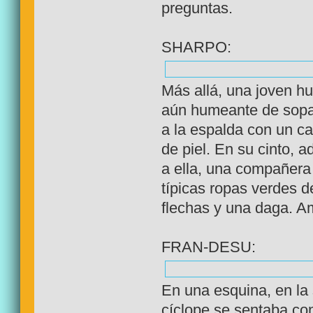
preguntas.
SHARPO:
Más allá, una joven h
aún humeante de sopa
a la espalda con un c
de piel. En su cinto, 
a ella, una compañera
típicas ropas verdes d
flechas y una daga. Am
FRAN-DESU:
En una esquina, en la
cíclope se sentaba con