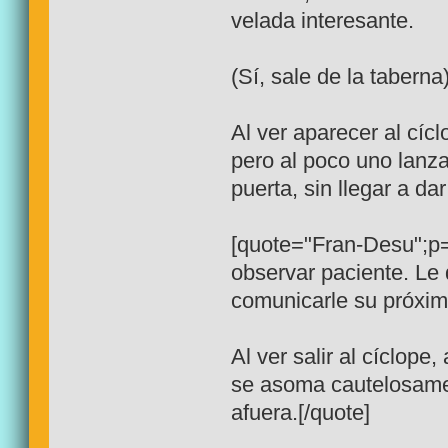
velada interesante.
(Sí, sale de la taberna
Al ver aparecer al cíc
pero al poco uno lanza
puerta, sin llegar a da
[quote="Fran-Desu";p=
observar paciente. Le
comunicarle su próxim
Al ver salir al cíclop
se asoma cautelosame
afuera.[/quote]