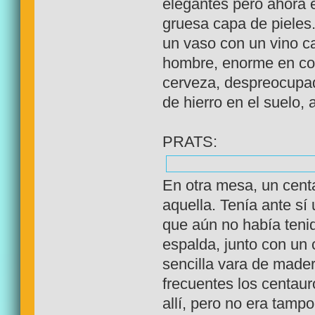
elegantes pero ahora 
gruesa capa de pieles
un vaso con un vino ca
hombre, enorme en com
cerveza, despreocupad
de hierro en el suelo, 
PRATS:
En otra mesa, un cent
aquella. Tenía ante sí
que aún no había teni
espalda, junto con un
sencilla vara de mad
frecuentes los centaur
allí, pero no era tam