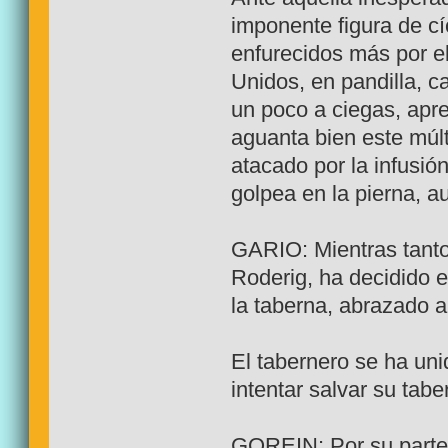
imponente figura de c
enfurecidos más por el
Unidos, en pandilla, c
un poco a ciegas, apr
aguanta bien este múlt
atacado por la infusión
golpea en la pierna, a
GARIO: Mientras tanto
Roderig, ha decidido 
la taberna, abrazado a 
El tabernero se ha uni
intentar salvar su tabe
GOREIN: Por su parte, l