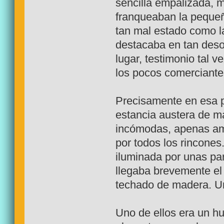
sencilla empalizada, 
franqueaban la pequeñ
tan mal estado como la
destacaba en tan deso
lugar, testimonio tal 
los pocos comerciantes
Precisamente en esa 
estancia austera de m
incómodas, apenas ampa
por todos los rincone
iluminada por unas pa
llegaba brevemente el 
techado de madera. Un
Uno de ellos era un h