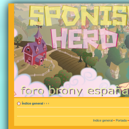
Índice general
‹
‹
‹
Indice general
•
Portada