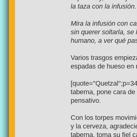
la taza con la infusión
Mira la infusión con c
sin querer soltarla, se 
humano, a ver qué pa
Varios trasgos empiez
espadas de hueso en m
[quote="Quetzal";p=344
taberna, pone cara de 
pensativo.
Con los torpes movimi
y la cerveza, agradeci
taberna, toma su fiel c