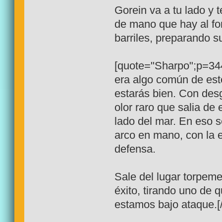
Gorein va a tu lado y 
de mano que hay al fo
barriles, preparando s
[quote="Sharpo";p=344
era algo común de esto
estarás bien. Con des
olor raro que salia de 
lado del mar. En eso s
arco en mano, con la
defensa.
Sale del lugar torpeme
éxito, tirando uno de 
estamos bajo ataque.[