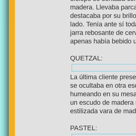
madera. Llevaba parca
destacaba por su brill
lado. Tenía ante sí t
jarra rebosante de ce
apenas había bebido u
QUETZAL:
La última cliente pres
se ocultaba en otra es
humeando en su mesa, 
un escudo de madera r
estilizada vara de mad
PASTEL: