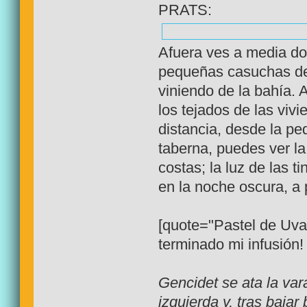
PRATS:
Afuera ves a media do
pequeñas casuchas de
viniendo de la bahía. 
los tejados de las viv
distancia, desde la pe
taberna, puedes ver l
costas; la luz de las t
en la noche oscura, a 
[quote="Pastel de Uva
terminado mi infusión! 
Gencidet se ata la var
izquierda y, tras baja