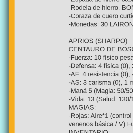
-Rodela de hierro. BO
-Coraza de cuero curt
-Monedas: 30 LAIRO
APRIOS (SHARPO)
CENTAURO DE BOSQU
-Fuerza: 10 físico pesa
-Defensa: 4 física (0), 
-AF: 4 resistencia (0), 
-AS: 3 carisma (0), 1 m
-Maná 5 (Magia: 50/50
-Vida: 13 (Salud: 130/
MAGIAS:
-Rojas: Aire*1 (contro
venenos básica / V) F
INVENTARIO: