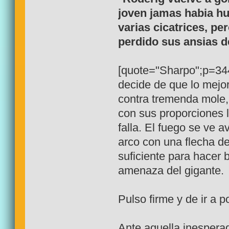
joven jamas habia hu
varias cicatrices, pe
perdido sus ansias de
[quote="Sharpo";p=344
decide de que lo mejor
contra tremenda mole, 
con sus proporciones lo
falla. El fuego se ve 
arco con una flecha 
suficiente para hacer 
amenaza del gigante.
Pulso firme y de ir a p
Ante aquella inesperad