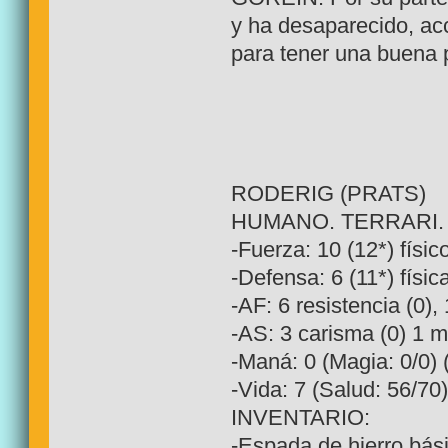
y ha desaparecido, ac
para tener una buena 
RODERIG (PRATS)
HUMANO. TERRARI. L
-Fuerza: 10 (12*) físic
-Defensa: 6 (11*) física
-AF: 6 resistencia (0), 
-AS: 3 carisma (0) 1 me
-Maná: 0 (Magia: 0/0) 
-Vida: 7 (Salud: 56/70)
INVENTARIO:
-Espada de hierro bá