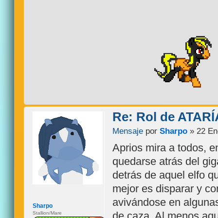
Re: Rol de ATARÍ
Mensaje
por
Sharpo
» 22 En
Aprios mira a todos, e
quedarse atrás del gig
detrás de aquel elfo q
mejor es disparar y cor
avivándose en algunas
Sharpo
de caza. Al menos aqu
Stallion/Mare