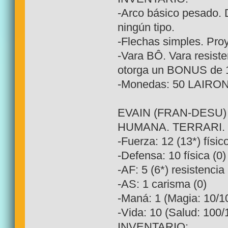
-Arco básico pesado.
ningún tipo.
-Flechas simples. Pro
-Vara BÔ. Vara resist
otorga un BONUS de 1
-Monedas: 50 LAIRO
EVAIN (FRAN-DESU)
HUMANA. TERRARI. LV
-Fuerza: 12 (13*) físico
-Defensa: 10 física (0)
-AF: 5 (6*) resistencia 
-AS: 1 carisma (0)
-Maná: 1 (Magia: 10/10
-Vida: 10 (Salud: 100/
INVENTARIO: