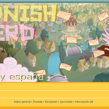
Indice general
•
Portada
•
Deviantart
•
Synchtube
•
Información útil