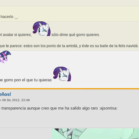
hacerlo ._.
el avatar si quieres,
sólo dime qué gorro quieres.
ue te parece: estos son los ponis de la amistá, y éste es su baile de la felis navidá
e gorro pon el que tu quieras
eños!
» 09 Dic 2012, 22:49
transparencia aunque creo que me ha salido algo raro :ajsonrisa: