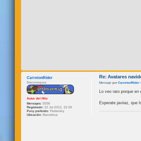
Re: Avatares navid
CarretonRider
Draconequus
Mensaje
por
CarretonRider
Lo veo raro porque en 
Autor del Hilo
Esperate javiiaz, que l
Mensajes:
5558
Registrado:
22 Jul 2012, 22:26
Pony preferido:
Fluttershy
Ubicación:
Barcelona