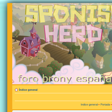
Índice general
Indice general
•
Portada