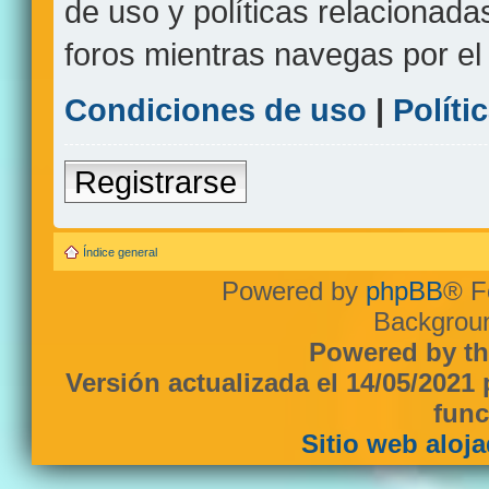
de uso y políticas relacionada
foros mientras navegas por el s
Condiciones de uso
|
Políti
Registrarse
Índice general
Powered by
phpBB
® F
Backgroun
Powered by th
Versión actualizada el 14/05/2021
func
Sitio web aloj