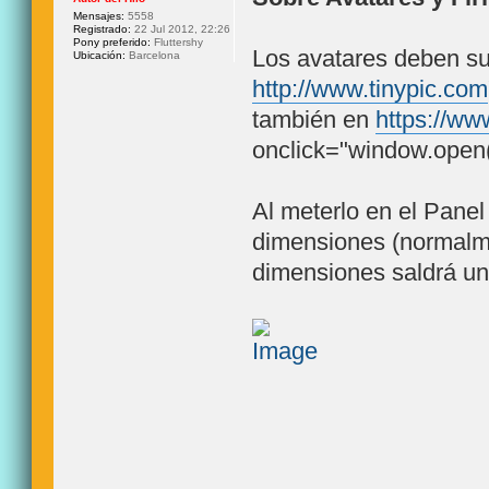
Mensajes:
5558
Registrado:
22 Jul 2012, 22:26
Pony preferido:
Fluttershy
Los avatares deben su
Ubicación:
Barcelona
http://www.tinypic.com
también en
https://w
onclick="window.open(t
Al meterlo en el Panel
dimensiones (normalme
dimensiones saldrá un 