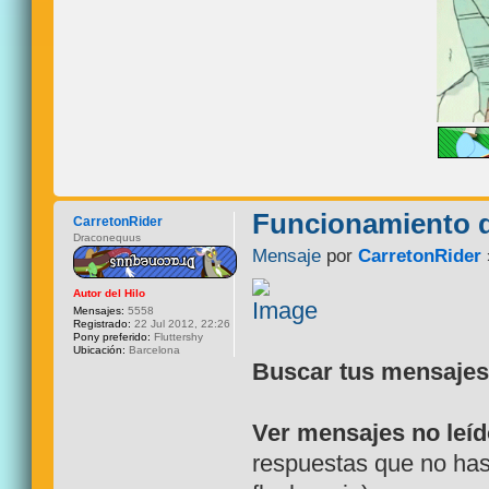
Funcionamiento d
CarretonRider
Draconequus
Mensaje
por
CarretonRider
Autor del Hilo
Mensajes:
5558
Registrado:
22 Jul 2012, 22:26
Pony preferido:
Fluttershy
Ubicación:
Barcelona
Buscar tus mensaje
Ver mensajes no leí
respuestas que no has 