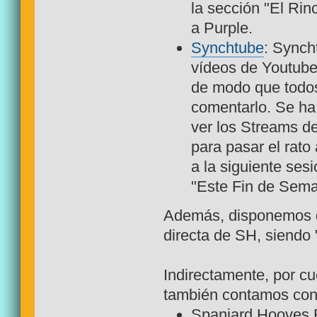
la sección "El Rinc
a Purple.
Synchtube
: Synch
vídeos de Youtube
de modo que todo
comentarlo. Se h
ver los Streams d
para pasar el rato
a la siguiente ses
"Este Fin de Sem
Además, disponemos
directa de SH, siendo
Indirectamente, por cu
también contamos con
Spaniard Hooves R