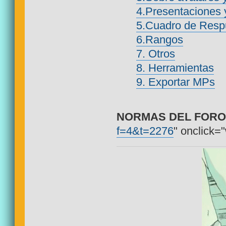
4.Presentaciones 
5.Cuadro de Res
6.Rangos
7. Otros
8. Herramientas
9. Exportar MPs
NORMAS DEL FORO 
f=4&t=2276
" onclick="