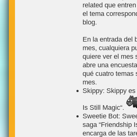
related que entren
el tema correspon
blog.
En la entrada del 
mes, cualquiera p
quiere ver el mes 
abre una encuesta
qué cuatro temas s
mes.
Skippy: Skippy es 
Is Still Magic“.
Sweetie Bot: Sweet
saga “Friendship I
encarga de las tar