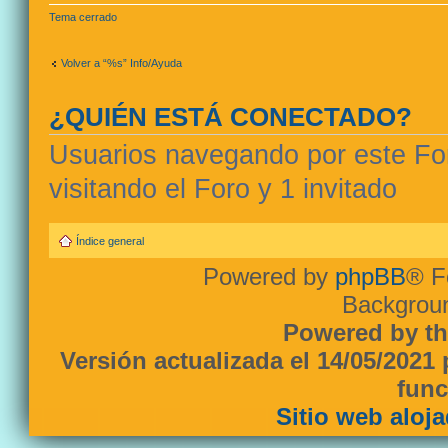
Tema cerrado
Volver a “%s” Info/Ayuda
¿QUIÉN ESTÁ CONECTADO?
Usuarios navegando por este For
visitando el Foro y 1 invitado
Índice general
Powered by
phpBB
® F
Backgroun
Powered by th
Versión actualizada el 14/05/2021
func
Sitio web aloj