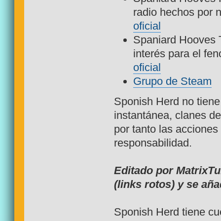
radio hechos por n
oficial
Spaniard Hooves T
interés para el fe
oficial
Grupo de Steam
Sponish Herd no tiene
instantánea, clanes de
por tanto las acciones
responsabilidad.
Editado por MatrixTu
(links rotos) y se aña
Sponish Herd tiene cue