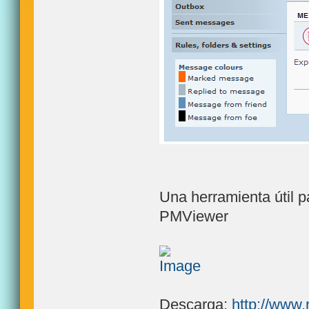
Una herramienta útil 
PMViewer
Descarga:
http://www