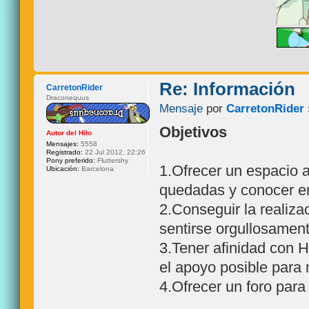
Re: Información
CarretonRider
Draconequus
Mensaje
por
CarretonRider
Objetivos
Autor del Hilo
Mensajes:
5558
Registrado:
22 Jul 2012, 22:26
Pony preferido:
Fluttershy
1.Ofrecer un espacio 
Ubicación:
Barcelona
quedadas y conocer e
2.Conseguir la realiz
sentirse orgullosament
3.Tener afinidad con H
el apoyo posible para
4.Ofrecer un foro para