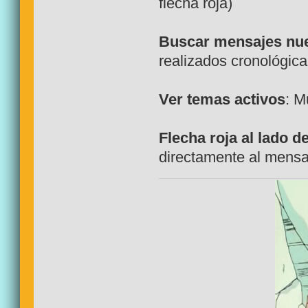
flecha roja)
Buscar mensajes nu
realizados cronológica
Ver temas activos
: M
Flecha roja al lado de
directamente al mensa