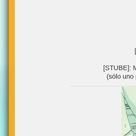
[STUBE]: M
(sólo uno 