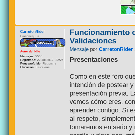
Funcionamiento d
CarretonRider
Draconequus
Validaciones
Mensaje
por
CarretonRider
Autor del Hilo
Mensajes:
5558
Presentaciones
Registrado:
22 Jul 2012, 22:26
Pony preferido:
Fluttershy
Ubicación:
Barcelona
Como en este foro que
intención de postear y 
presentación previa. L
vemos cómo eres, con 
aprender contigo. Si e
al respeto, simplement
tomaremos en serio y 