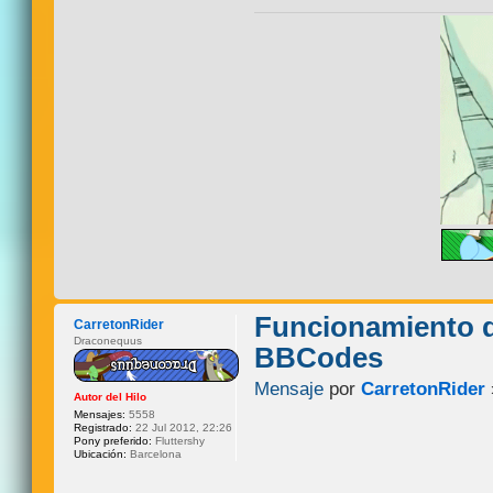
Funcionamiento d
CarretonRider
Draconequus
BBCodes
Mensaje
por
CarretonRider
Autor del Hilo
Mensajes:
5558
Registrado:
22 Jul 2012, 22:26
Pony preferido:
Fluttershy
Ubicación:
Barcelona