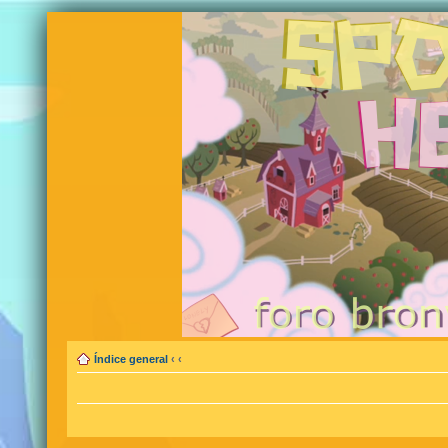
Índice general
‹
‹