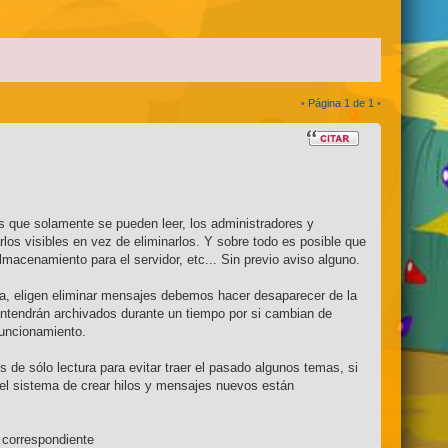
•
Página
1
de
1
•
s que solamente se pueden leer, los administradores y
os visibles en vez de eliminarlos. Y sobre todo es posible que
acenamiento para el servidor, etc... Sin previo aviso alguno.
ma, eligen eliminar mensajes debemos hacer desaparecer de la
mantendrán archivados durante un tiempo por si cambian de
 funcionamiento.
 de sólo lectura para evitar traer el pasado algunos temas, si
 el sistema de crear hilos y mensajes nuevos están
 correspondiente