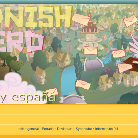
Indice general
•
Portada
•
Deviantart
•
Synchtube
•
Información útil