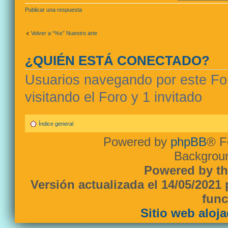
Publicar una respuesta
Volver a “%s” Nuestro arte
¿QUIÉN ESTÁ CONECTADO?
Usuarios navegando por este For
visitando el Foro y 1 invitado
Índice general
Powered by
phpBB
® F
Backgroun
Powered by th
Versión actualizada el 14/05/2021
func
Sitio web aloj