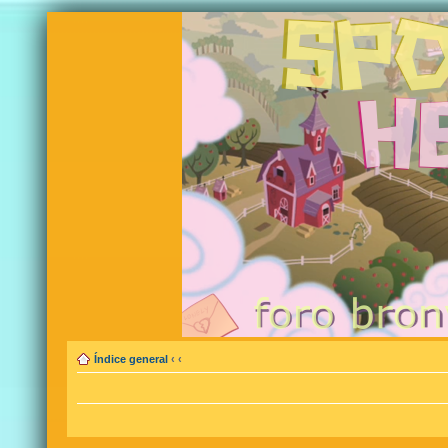
Índice general
‹
‹