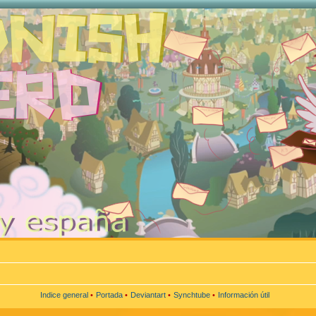
Indice general
•
Portada
•
Deviantart
•
Synchtube
•
Información útil