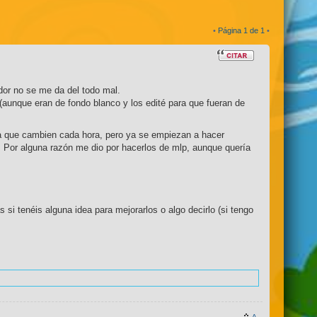
•
Página
1
de
1
•
ador no se me da del todo mal.
(aunque eran de fondo blanco y los edité para que fueran de
ma que cambien cada hora, pero ya se empiezan a hacer
. Por alguna razón me dio por hacerlos de mlp, aunque quería
si tenéis alguna idea para mejorarlos o algo decirlo (si tengo